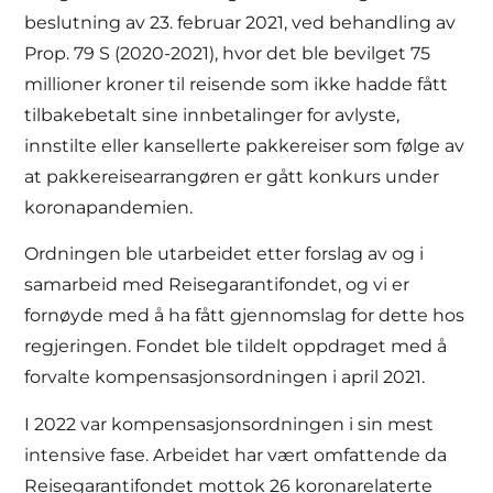
beslutning av 23. februar 2021, ved behandling av
Prop. 79 S (2020-2021), hvor det ble bevilget 75
millioner kroner til reisende som ikke hadde fått
tilbakebetalt sine innbetalinger for avlyste,
innstilte eller kansellerte pakkereiser som følge av
at pakkereisearrangøren er gått konkurs under
koronapandemien.
Ordningen ble utarbeidet etter forslag av og i
samarbeid med Reisegarantifondet, og vi er
fornøyde med å ha fått gjennomslag for dette hos
regjeringen. Fondet ble tildelt oppdraget med å
forvalte kompensasjonsordningen i april 2021.
I 2022 var kompensasjonsordningen i sin mest
intensive fase. Arbeidet har vært omfattende da
Reisegarantifondet mottok 26 koronarelaterte