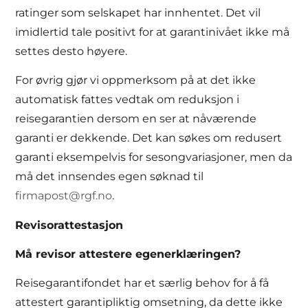
ratinger som selskapet har innhentet. Det vil
imidlertid tale positivt for at garantinivået ikke må
settes desto høyere.
For øvrig gjør vi oppmerksom på at det ikke
automatisk fattes vedtak om reduksjon i
reisegarantien dersom en ser at nåværende
garanti er dekkende. Det kan søkes om redusert
garanti eksempelvis for sesongvariasjoner, men da
må det innsendes egen søknad til
firmapost@rgf.no
.
Revisorattestasjon
Må revisor attestere egenerklæringen?
Reisegarantifondet har et særlig behov for å få
attestert garantipliktig omsetning, da dette ikke