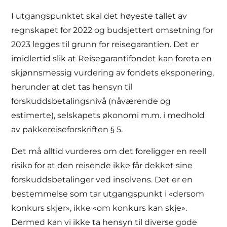
I utgangspunktet skal det høyeste tallet av
regnskapet for 2022 og budsjettert omsetning for
2023 legges til grunn for reisegarantien. Det er
imidlertid slik at Reisegarantifondet kan foreta en
skjønnsmessig vurdering av fondets eksponering,
herunder at det tas hensyn til
forskuddsbetalingsnivå (nåværende og
estimerte), selskapets økonomi m.m. i medhold
av pakkereiseforskriften § 5.
Det må alltid vurderes om det foreligger en reell
risiko for at den reisende ikke får dekket sine
forskuddsbetalinger ved insolvens. Det er en
bestemmelse som tar utgangspunkt i «dersom
konkurs skjer», ikke «om konkurs kan skje».
Dermed kan vi ikke ta hensyn til diverse gode