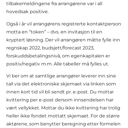
tilbakemeldingene fra arrangørene var i all
hovedsak positive.
Også i år vil arrangørens registrerte kontaktperson
motta en “token” – dvs. en invitasjon til en
kryptert løsning. Der vil arrangøren måtte fylle inn
regnskap 2022, budsjett/forecast 2023,
forskuddsbetalingsnivå, om egenkapitalen er
positiv/negativ m.m. Alle tabeller må fylles ut.
Vi ber om at samtlige arrangører leverer inn sine
tall via det elektroniske skjemaet via linken som
innen kort tid vil bli sendt pr. e-post. Du mottar
kvittering per e-post dersom innsendelsen har
vært vellykket. Mottar du ikke kvittering har trolig
heller ikke fondet mottatt skjemaet. For de større
aktørene, som benytter beregning etter formelen