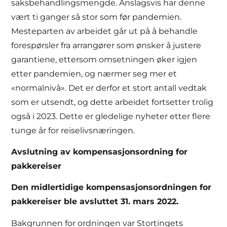
saksbehandlingsmengde. Anslagsvis har denne
vært ti ganger så stor som før pandemien.
Mesteparten av arbeidet går ut på å behandle
forespørsler fra arrangører som ønsker å justere
garantiene, ettersom omsetningen øker igjen
etter pandemien, og nærmer seg mer et
«normalnivå». Det er derfor et stort antall vedtak
som er utsendt, og dette arbeidet fortsetter trolig
også i 2023. Dette er gledelige nyheter etter flere
tunge år for reiselivsnæringen.
Avslutning av kompensasjonsordning for
pakkereiser
Den midlertidige kompensasjonsordningen for
pakkereiser ble avsluttet 31. mars 2022.
Bakgrunnen for ordningen var Stortingets