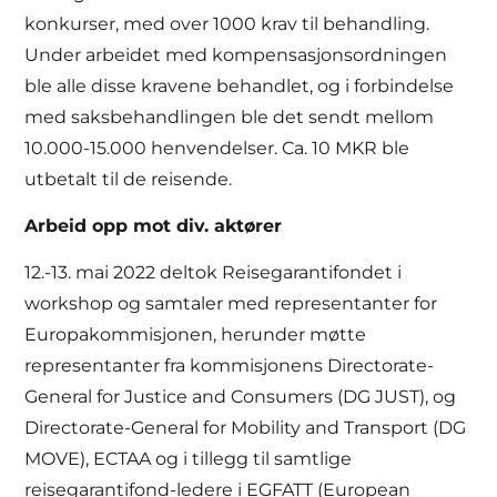
konkurser, med over 1000 krav til behandling.
Under arbeidet med kompensasjonsordningen
ble alle disse kravene behandlet, og i forbindelse
med saksbehandlingen ble det sendt mellom
10.000-15.000 henvendelser. Ca. 10 MKR ble
utbetalt til de reisende.
Arbeid opp mot div. aktører
12.-13. mai 2022 deltok Reisegarantifondet i
workshop og samtaler med representanter for
Europakommisjonen, herunder møtte
representanter fra kommisjonens Directorate-
General for Justice and Consumers (DG JUST), og
Directorate-General for Mobility and Transport (DG
MOVE), ECTAA og i tillegg til samtlige
reisegarantifond-ledere i EGFATT (European