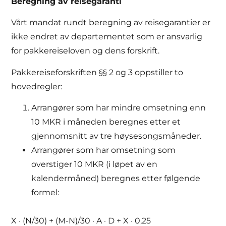
Beregning av reisegaranti
Vårt mandat rundt beregning av reisegarantier er
ikke endret av departementet som er ansvarlig
for pakkereiseloven og dens forskrift.
Pakkereiseforskriften §§ 2 og 3 oppstiller to
hovedregler:
Arrangører som har mindre omsetning enn
10 MKR i måneden beregnes etter et
gjennomsnitt av tre høysesongsmåneder.
Arrangører som har omsetning som
overstiger 10 MKR (i løpet av en
kalendermåned) beregnes etter følgende
formel:
X · (N/30) + (M-N)/30 · A · D + X · 0,25