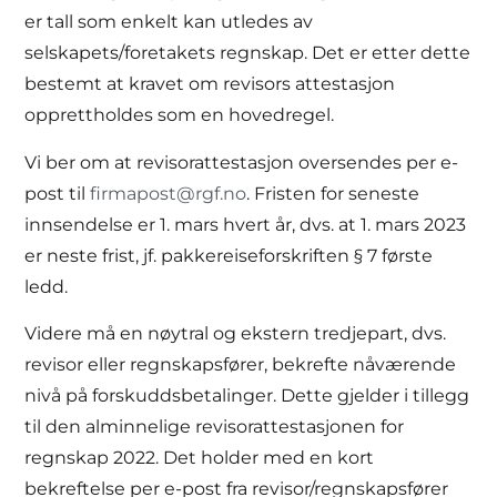
er tall som enkelt kan utledes av
selskapets/foretakets regnskap. Det er etter dette
bestemt at kravet om revisors attestasjon
opprettholdes som en hovedregel.
Vi ber om at revisorattestasjon oversendes per e-
post til
firmapost@rgf.no
. Fristen for seneste
innsendelse er 1. mars hvert år, dvs. at 1. mars 2023
er neste frist, jf. pakkereiseforskriften § 7 første
ledd.
Videre må en nøytral og ekstern tredjepart, dvs.
revisor eller regnskapsfører, bekrefte nåværende
nivå på forskuddsbetalinger. Dette gjelder i tillegg
til den alminnelige revisorattestasjonen for
regnskap 2022. Det holder med en kort
bekreftelse per e-post fra revisor/regnskapsfører