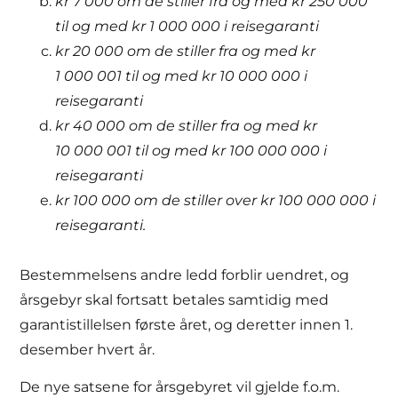
kr 7 000 om de stiller fra og med kr 250 000
til og med kr 1 000 000 i reisegaranti
kr 20 000 om de stiller fra og med kr
1 000 001 til og med kr 10 000 000 i
reisegaranti
kr 40 000 om de stiller fra og med kr
10 000 001 til og med kr 100 000 000 i
reisegaranti
kr 100 000 om de stiller over kr 100 000 000 i
reisegaranti
.
Bestemmelsens andre ledd forblir uendret, og
årsgebyr skal fortsatt betales samtidig med
garantistillelsen første året, og deretter innen 1.
desember hvert år.
De nye satsene for årsgebyret vil gjelde f.o.m.