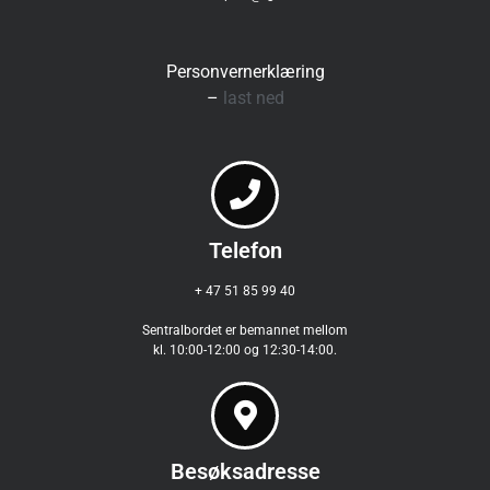
Personvernerklæring
–
last ned
Telefon
+ 47 51 85 99 40
Sentralbordet er bemannet mellom
kl. 10:00-12:00 og 12:30-14:00.
Besøksadresse