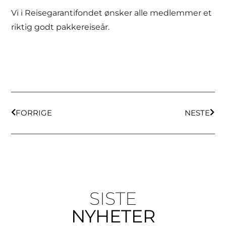
Vi i Reisegarantifondet ønsker alle medlemmer et
riktig godt pakkereiseår.
FORRIGE
NESTE
SISTE
NYHETER