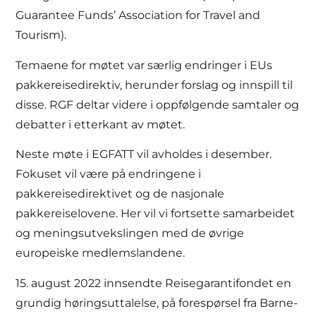
Guarantee Funds’ Association for Travel and
Tourism).
Temaene for møtet var særlig endringer i EUs
pakkereisedirektiv, herunder forslag og innspill til
disse. RGF deltar videre i oppfølgende samtaler og
debatter i etterkant av møtet.
Neste møte i EGFATT vil avholdes i desember.
Fokuset vil være på endringene i
pakkereisedirektivet og de nasjonale
pakkereiselovene. Her vil vi fortsette samarbeidet
og meningsutvekslingen med de øvrige
europeiske medlemslandene.
15. august 2022 innsendte Reisegarantifondet en
grundig høringsuttalelse, på forespørsel fra Barne-