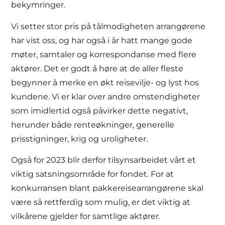
bekymringer.
Vi setter stor pris på tålmodigheten arrangørene
har vist oss, og har også i år hatt mange gode
møter, samtaler og korrespondanse med flere
aktører. Det er godt å høre at de aller fleste
begynner å merke en økt reisevilje- og lyst hos
kundene. Vi er klar over andre omstendigheter
som imidlertid også påvirker dette negativt,
herunder både renteøkninger, generelle
prisstigninger, krig og uroligheter.
Også for 2023 blir derfor tilsynsarbeidet vårt et
viktig satsningsområde for fondet. For at
konkurransen blant pakkereisearrangørene skal
være så rettferdig som mulig, er det viktig at
vilkårene gjelder for samtlige aktører.