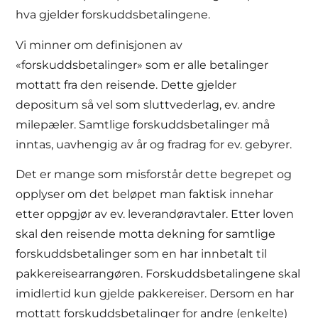
hva gjelder forskuddsbetalingene.
Vi minner om definisjonen av
«forskuddsbetalinger» som er alle betalinger
mottatt fra den reisende. Dette gjelder
depositum så vel som sluttvederlag, ev. andre
milepæler. Samtlige forskuddsbetalinger må
inntas, uavhengig av år og fradrag for ev. gebyrer.
Det er mange som misforstår dette begrepet og
opplyser om det beløpet man faktisk innehar
etter oppgjør av ev. leverandøravtaler. Etter loven
skal den reisende motta dekning for samtlige
forskuddsbetalinger som en har innbetalt til
pakkereisearrangøren. Forskuddsbetalingene skal
imidlertid kun gjelde pakkereiser. Dersom en har
mottatt forskuddsbetalinger for andre (enkelte)