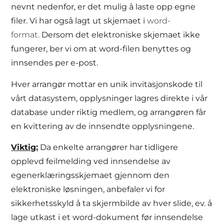
nevnt nedenfor, er det mulig å laste opp egne
filer. Vi har også lagt ut skjemaet i
word-
format.
Dersom det elektroniske skjemaet ikke
fungerer, ber vi om at word-filen benyttes og
innsendes per e-post.
Hver arrangør mottar en unik invitasjonskode til
vårt datasystem, opplysninger lagres direkte i vår
database under riktig medlem, og arrangøren får
en kvittering av de innsendte opplysningene.
Viktig:
Da enkelte arrangører har tidligere
opplevd feilmelding ved innsendelse av
egenerklæringsskjemaet gjennom den
elektroniske løsningen, anbefaler vi for
sikkerhetsskyld å ta skjermbilde av hver slide, ev. å
lage utkast i et word-dokument før innsendelse