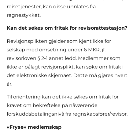
reisetjenester, kan disse unnlates fra
regnestykket.
Kan det søkes om fritak for revisorattestasjon?
Revisjonsplikten gjelder som kjent ikke for
selskap med omsetning under 6 MKR, jf.
revisorloven § 2-1 annet ledd. Medlemmer som
ikke er pålagt revisjonsplikt, kan søke om fritak i
det elektroniske skjemaet. Dette må gjøres hvert
år.
Til orientering kan det ikke søkes om fritak for
kravet om bekreftelse på nåværende
forskuddsbetalingsnivå fra regnskapsfører/revisor.
«Fryse» medlemskap