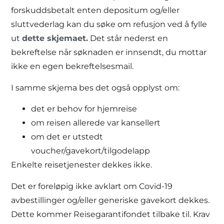
forskuddsbetalt enten depositum og/eller
sluttvederlag kan du søke om refusjon ved å fylle
ut
dette skjemaet.
Det står nederst en
bekreftelse når søknaden er innsendt, du mottar
ikke en egen bekreftelsesmail.
I samme skjema bes det også opplyst om:
det er behov for hjemreise
om reisen allerede var kansellert
om det er utstedt
voucher/gavekort/tilgodelapp
Enkelte reisetjenester dekkes ikke.
Det er foreløpig ikke avklart om Covid-19
avbestillinger og/eller generiske gavekort dekkes.
Dette kommer Reisegarantifondet tilbake til. Krav