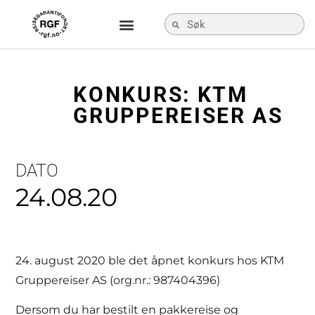
KONKURS: KTM
GRUPPEREISER AS
DATO
24.08.20
24. august 2020 ble det åpnet konkurs hos KTM
Gruppereiser AS (org.nr.: 987404396)
Dersom du har bestilt en pakkereise og