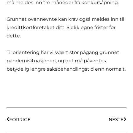
må meldes inn tre måneder fra konkursåpning.
Grunnet ovennevnte kan krav også meldes inn til
kredittkortforetaket ditt. Sjekk egne frister for
dette.
Til orientering har vi svært stor pågang grunnet
pandemisituasjonen, og det må påventes
betydelig lengre saksbehandlingstid enn normalt.
FORRIGE
NESTE