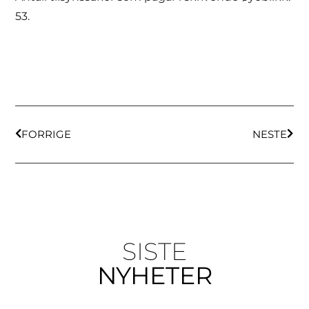
53.
FORRIGE
NESTE
SISTE
NYHETER