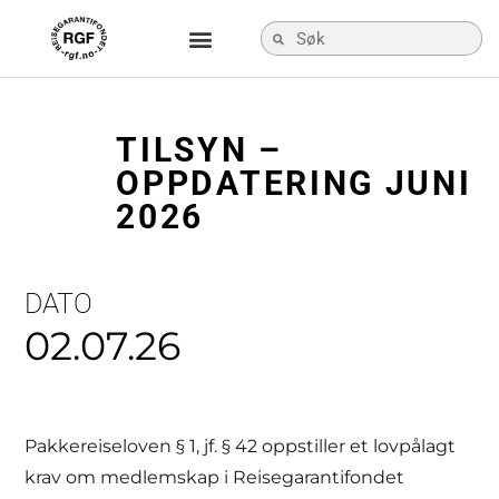
TILSYN –
OPPDATERING JUNI
2026
DATO
02.07.26
Pakkereiseloven § 1, jf. § 42 oppstiller et lovpålagt
krav om medlemskap i Reisegarantifondet