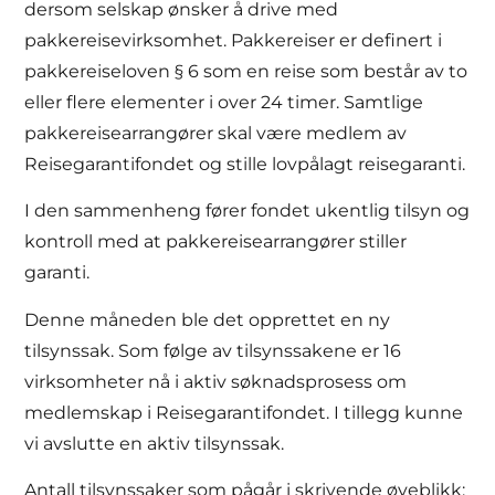
dersom selskap ønsker å drive med
pakkereisevirksomhet. Pakkereiser er definert i
pakkereiseloven § 6 som en reise som består av to
eller flere elementer i over 24 timer. Samtlige
pakkereisearrangører skal være medlem av
Reisegarantifondet og stille lovpålagt reisegaranti.
I den sammenheng fører fondet ukentlig tilsyn og
kontroll med at pakkereisearrangører stiller
garanti.
Denne måneden ble det opprettet en ny
tilsynssak. Som følge av tilsynssakene er 16
virksomheter nå i aktiv søknadsprosess om
medlemskap i Reisegarantifondet. I tillegg kunne
vi avslutte en aktiv tilsynssak.
Antall tilsynssaker som pågår i skrivende øyeblikk: