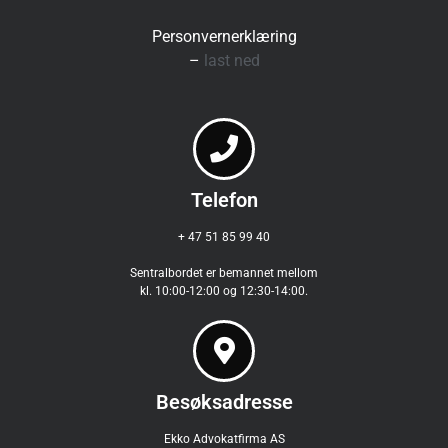
Personvernerklæring
–
last ned
Telefon
+ 47 51 85 99 40
Sentralbordet er bemannet mellom
kl. 10:00-12:00 og 12:30-14:00.
Besøksadresse
Ekko Advokatfirma AS