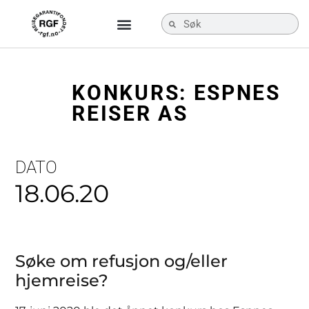
KONKURS: ESPNES
REISER AS
DATO
18.06.20
Søke om refusjon og/eller
hjemreise?