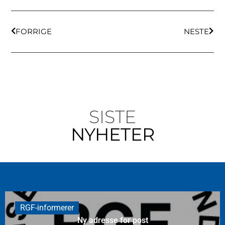
FORRIGE
NESTE
SISTE
NYHETER
RGF-informerer
Ny adresse for post