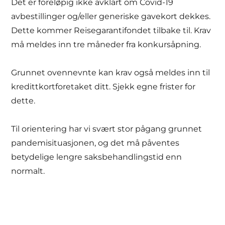
Det er foreløpig ikke avklart om Covid-19
avbestillinger og/eller generiske gavekort dekkes.
Dette kommer Reisegarantifondet tilbake til. Krav
må meldes inn tre måneder fra konkursåpning.
Grunnet ovennevnte kan krav også meldes inn til
kredittkortforetaket ditt. Sjekk egne frister for
dette.
Til orientering har vi svært stor pågang grunnet
pandemisituasjonen, og det må påventes
betydelige lengre saksbehandlingstid enn
normalt.