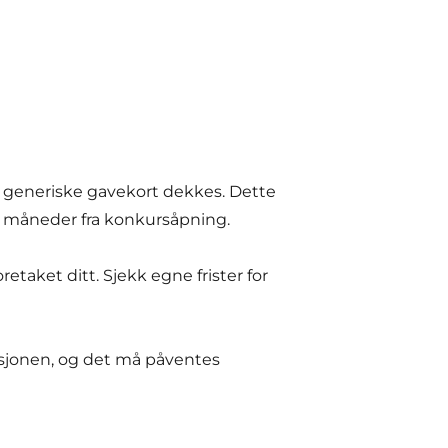
er generiske gavekort dekkes. Dette
e måneder fra konkursåpning.
taket ditt. Sjekk egne frister for
asjonen, og det må påventes