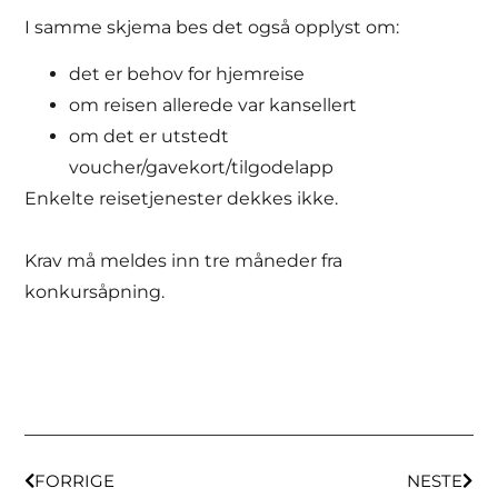
I samme skjema bes det også opplyst om:
det er behov for hjemreise
om reisen allerede var kansellert
om det er utstedt
voucher/gavekort/tilgodelapp
Enkelte reisetjenester dekkes ikke.
Krav må meldes inn tre måneder fra
konkursåpning.
FORRIGE
NESTE