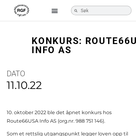
KONKURS: ROUTE66
INFO AS
DATO
11.10.22
10. oktober 2022 ble det åpnet konkurs hos
Route66USA Info AS (org.nr. 988 751 146).
Som et rettslig utgangspunkt legger loven opp til