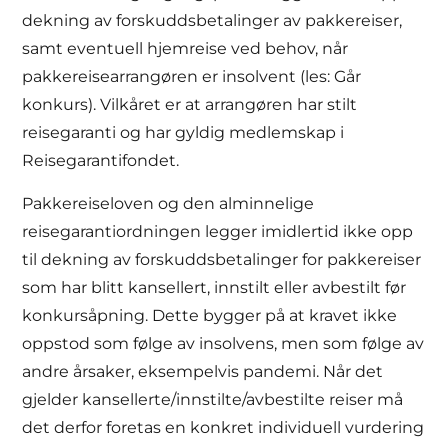
dekning av forskuddsbetalinger av pakkereiser,
samt eventuell hjemreise ved behov, når
pakkereisearrangøren er insolvent (les: Går
konkurs). Vilkåret er at arrangøren har stilt
reisegaranti og har gyldig medlemskap i
Reisegarantifondet.
Pakkereiseloven og den alminnelige
reisegarantiordningen legger imidlertid ikke opp
til dekning av forskuddsbetalinger for pakkereiser
som har blitt kansellert, innstilt eller avbestilt før
konkursåpning. Dette bygger på at kravet ikke
oppstod som følge av insolvens, men som følge av
andre årsaker, eksempelvis pandemi. Når det
gjelder kansellerte/innstilte/avbestilte reiser må
det derfor foretas en konkret individuell vurdering