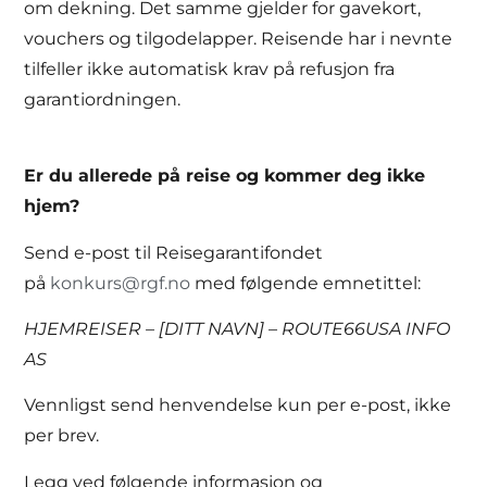
om dekning. Det samme gjelder for gavekort,
vouchers og tilgodelapper. Reisende har i nevnte
tilfeller ikke automatisk krav på refusjon fra
garantiordningen.
Er du allerede på reise og kommer deg ikke
hjem?
Send e-post til Reisegarantifondet
på
konkurs@rgf.no
med følgende emnetittel:
HJEMREISER – [DITT NAVN] – ROUTE66USA INFO
AS
Vennligst send henvendelse kun per e-post, ikke
per brev.
Legg ved følgende informasjon og